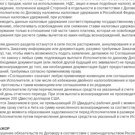
лог с продаж, налог на использование, НДС, акциз и иные подобные налоги),
аждение, полученное каждой Стороной в отдельности в соответствии с Догов
Исполнителю по Договору наложены налоговые удержания в Российской Федера
нных налоговых удержаний, при условии:
реводить данные налоговые удержания соответствующему государственному 
именимо, обеспечивать освобождение или снижение ставки налоговых удержа
ержание только в отношении той части такого платежа, которая не освобожден
ржания при расчете суммы вычетов из каких-нибудь вознаграждений, выплач
виям данного раздела останутся в силе после расторжения, аннулирования и и
авлять Заказчику информацию или документацию, разумно требуемые Заказчи
у), так, чтобы иметь возможность подать заявление, делаемое по Соглашению
 по закону с любых сумм, подлежащих выплате Исполнителю по данному Дог
обходимая документация (или любой другой будущий его эквивалент) не пред
вознаграждения до того, как необходимая документация будет предоставлена
аний, требуемых согласно применимому праву.
ермин «Соглашение» означает любую применимую конвенцию или соглашение 
ния Исполнителя, в том числе об избежании двойного налогообложения и пр
 и протоколы к таким конвенциям или соглашениям и их редакции.
ие Исполнителю путем перечисления денежных средств на указанный в счете 
й день отчетного периода. При этом выплата вознаграждения не производи
змере 200 (Двести) долларов США.
ится Заказчиком в срок, не превышающий 20 (Двадцать) рабочих дней с моме
ному сроку счета и Акта на сумму начисленного вознаграждению за соответс
ком до момента образования задолженности перед Исполнителем в размере 5
 Исполнителю путем перечисления денежных средств на указанный в счете Ис
МАЖОР
рушение обязательств по Договору в соответствии с законодательством Росс