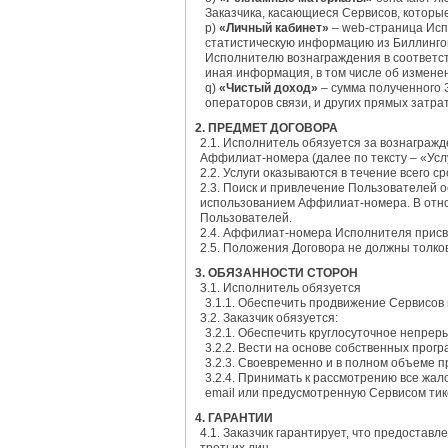
Заказчика, касающиеся Сервисов, которы
p)
«Личный кабинет»
– web-страница Исп
статистическую информацию из Биллинго
Исполнителю вознаграждения в соответст
иная информация, в том числе об измене
q)
«Чистый доход»
– сумма полученного 
операторов связи, и других прямых затра
2. ПРЕДМЕТ ДОГОВОРА
2.1. Исполнитель обязуется за вознаграж
Аффилиат-номера (далее по тексту – «Услу
2.2. Услуги оказываются в течение всего 
2.3. Поиск и привлечение Пользователей
использованием Аффилиат-номера. В отно
Пользователей.
2.4. Аффилиат-номера Исполнителя присва
2.5. Положения Договора не должны толк
3. ОБЯЗАННОСТИ СТОРОН
3.1. Исполнитель обязуется
3.1.1. Обеспечить продвижение Сервисов
3.2. Заказчик обязуется:
3.2.1. Обеспечить круглосуточное непре
3.2.2. Вести на основе собственных прог
3.2.3. Своевременно и в полном объеме 
3.2.4. Принимать к рассмотрению все жа
email или предусмотренную Сервисом тик
4. ГАРАНТИИ
4.1. Заказчик гарантирует, что предоста